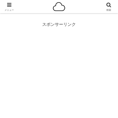
千里の道も一歩から
メニュー
検索
スポンサーリンク