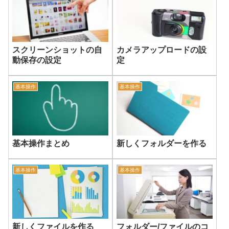
スクリーンショットの自
カメラアップロードの設
動保存の設定
定
基本操作
基本操作
基本操作まとめ
新しくフォルダーを作る
基本操作
基本操作
新しくファイルを作る
フォルダー/ファイルのコ