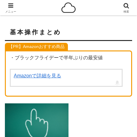
千里の道も一歩から
メニュー
検索
基本操作まとめ
【PR】Amazonおすすめ商品
・ブラックフライデーで半年ぶりの最安値
Amazonで詳細を見る